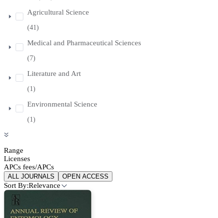
Agricultural Science
(41)
Medical and Pharmaceutical Sciences
(7)
Literature and Art
(1)
Environmental Science
(1)
Range
Licenses
APCs fees/APCs
ALL JOURNALS
OPEN ACCESS
Sort By:
Relevance