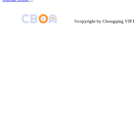
©copyright by Chongqing VIP I