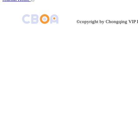
©copyright by Chongqing VIP I