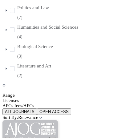
Politics and Law
(7)
Humanities and Social Sciences
(4)
Biological Science
(3)
Literature and Art
(2)
Range
Licenses
APCs fees/APCs
ALL JOURNALS
OPEN ACCESS
Sort By:
Relevance