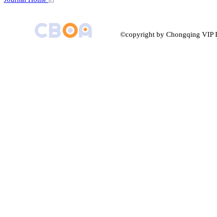
©copyright by Chongqing VIP I