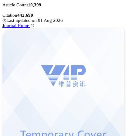
Article Count
10,399
Citation
442,690
Last updated on 01 Aug 2026
Journal Home