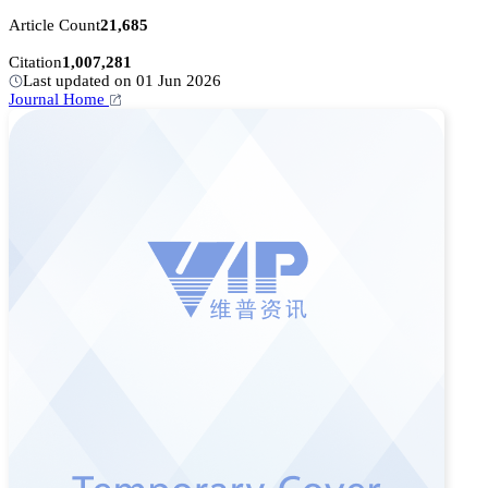
Article Count
21,685
Citation
1,007,281
Last updated on 01 Jun 2026
Journal Home