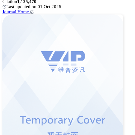
Citation
1,135,470
Last updated on 01 Oct 2026
Journal Home