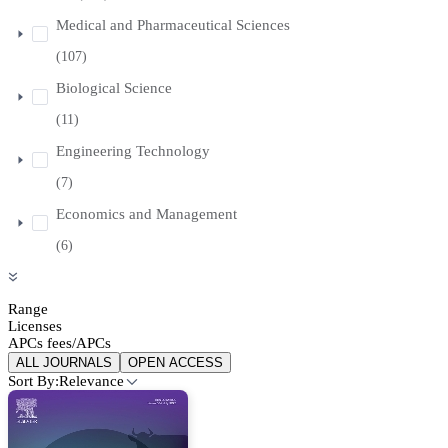
Medical and Pharmaceutical Sciences
(107)
Biological Science
(11)
Engineering Technology
(7)
Economics and Management
(6)
Range
Licenses
APCs fees/APCs
ALL JOURNALS
OPEN ACCESS
Sort By:
Relevance