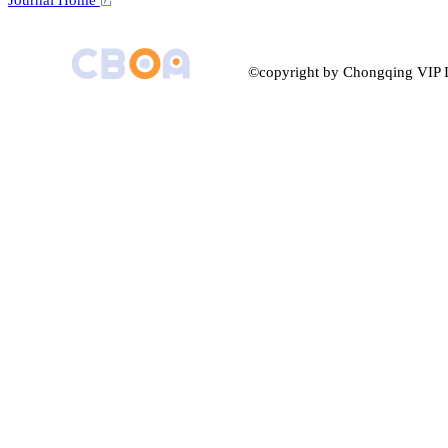
©copyright by Chongqing VIP I