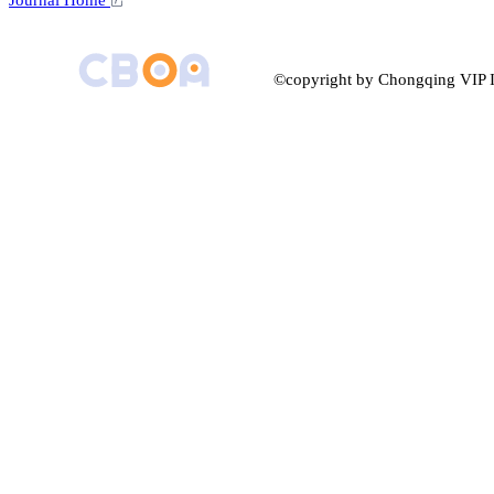
©copyright by Chongqing VIP I