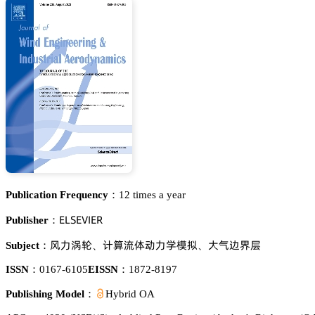
Publication Frequency：
12 times a year
乊欄偌乊妯喊乊葤
Publisher：
祧瀎焕嫪
嫛躡藠俷鿞瀎惒憙塘
𬬻瑖卶焋銖
Subject：
、
、
ISSN：
0167-6105
EISSN：
1872-8197
Publishing Model：
Hybrid OA