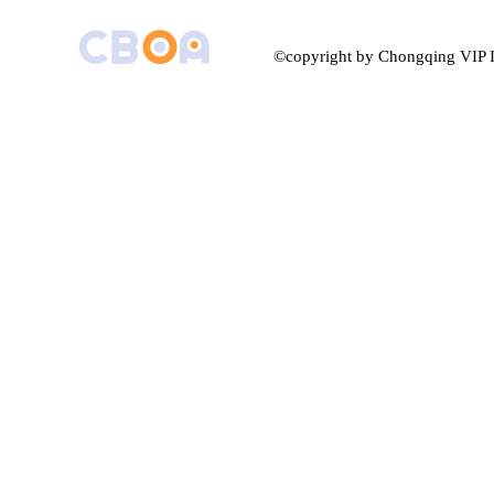
©copyright by Chongqing VIP I