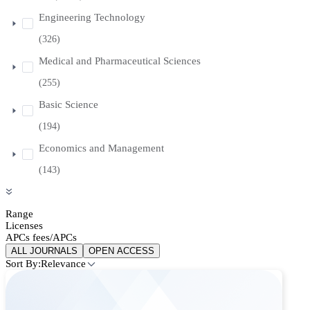
Engineering Technology
(326)
Medical and Pharmaceutical Sciences
(255)
Basic Science
(194)
Economics and Management
(143)
Range
Licenses
APCs fees/APCs
ALL JOURNALS
OPEN ACCESS
Sort By:
Relevance