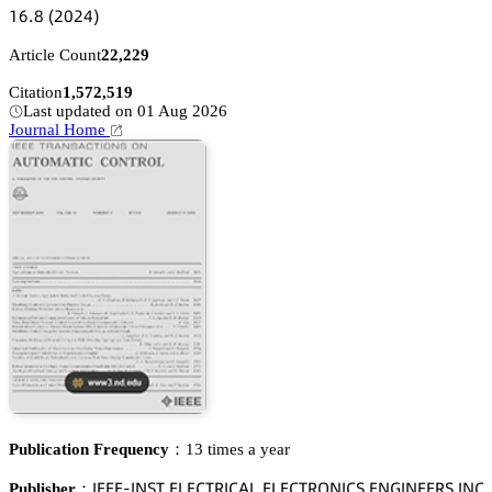
声炆.躭
(缗蔡缗鋺)
Article Count
22,229
Citation
1,572,519
Last updated on 01 Aug 2026
Journal Home
Publication Frequency：
13 times a year
喊乊乊乊-喊沟偌穫 乊欄乊。穫葤喊。嵻欄 乊欄乊。穫葤鵣沟喊。偌 乊沟佥喊沟乊乊葤偌 喊沟。
Publisher：