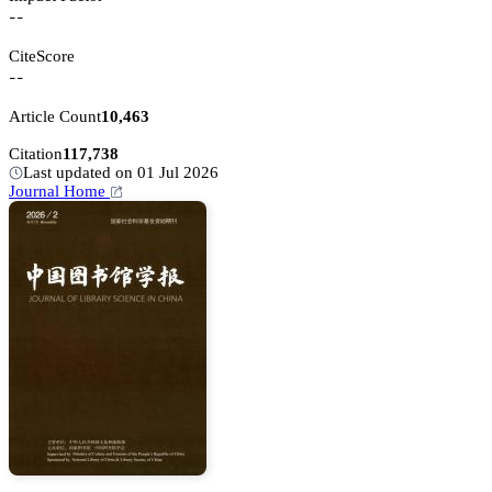
--
CiteScore
--
Article Count
10,463
Citation
117,738
Last updated on 01 Jul 2026
Journal Home