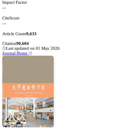
Impact Factor
--
CiteScore
--
Article Count
9,633
Citation
90,604
Last updated on 01 May 2026
Journal Home