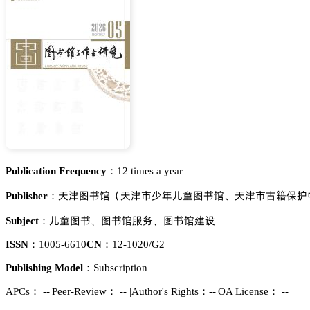
Publication Frequency：
12 times a year
苮铴貂䎦慀（苮铴軅𬷕懳䫦偵貂䎦慀鼧苮铴軅齋靤繼額
Publisher：
䫦偵貂䎦
貂䎦慀伫懾
貂䎦慀艰岇
Subject：
、
、
ISSN：
1005-6610
CN：
12-1020/G2
Publishing Model：
Subscription
APCs：
--
|
Peer-Review： --
|
Author's Rights：--
|
OA License： --