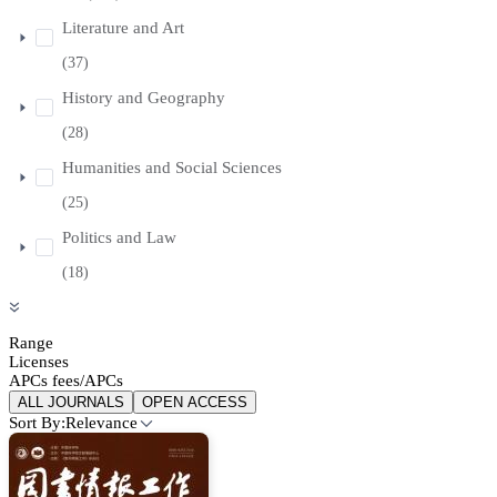
Literature and Art
(37)
History and Geography
(28)
Humanities and Social Sciences
(25)
Politics and Law
(18)
Range
Licenses
APCs fees/APCs
ALL JOURNALS
OPEN ACCESS
Sort By:
Relevance