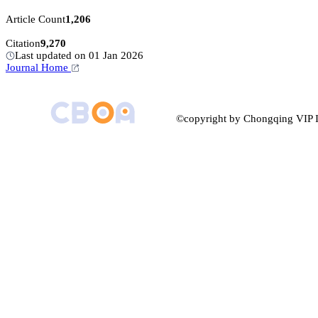
Article Count
1,206
Citation
9,270
Last updated on 01 Jan 2026
Journal Home
©copyright by Chongqing VIP I