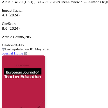
APCs：
4170
(USD)
、
3057.86
(GBP)
|
Peer-Review： --
|
Author's Rig
Impact Factor
鋺.声
(缗蔡缗鋺)
CiteScore
躭.炆
(缗蔡缗鋺)
Article Count
5,705
Citation
94,427
Last updated on 01 May 2026
Journal Home